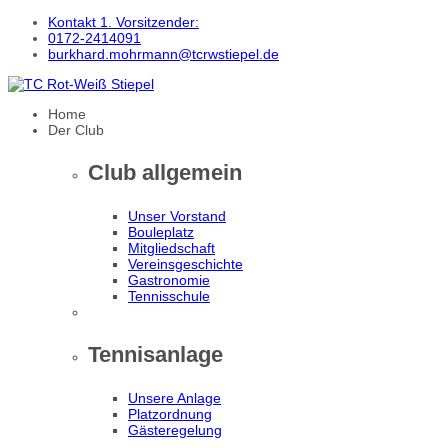
Kontakt 1. Vorsitzender:
0172-2414091
burkhard.mohrmann@tcrwstiepel.de
Home
Der Club
Club allgemein
Unser Vorstand
Bouleplatz
Mitgliedschaft
Vereinsgeschichte
Gastronomie
Tennisschule
Tennisanlage
Unsere Anlage
Platzordnung
Gästeregelung