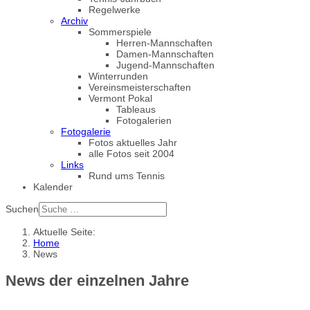
Regelwerke
Archiv
Sommerspiele
Herren-Mannschaften
Damen-Mannschaften
Jugend-Mannschaften
Winterrunden
Vereinsmeisterschaften
Vermont Pokal
Tableaus
Fotogalerien
Fotogalerie
Fotos aktuelles Jahr
alle Fotos seit 2004
Links
Rund ums Tennis
Kalender
Suchen
Aktuelle Seite:
Home
News
News der einzelnen Jahre