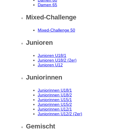
Damen 60
Damen 65
Mixed-Challenge
Mixed-Challenge 50
Junioren
Junioren U18/1
Junioren U18/2 (2er)
Junioren U12
Juniorinnen
Juniorinnen U18/1
Juniorinnen U18/2
Juniorinnen U15/1
Juniorinnen U15/2
Juniorinnen U12/1
Juniorinnen U12/2 (2er)
Gemischt