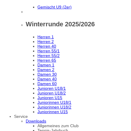
Gemischt U9 (2er)
Winterrunde 2025/2026
Herren 1
Herren 2
Herren 40
Herren 55/1
Herren 55/2
Herren 65
Damen 1
Damen 2
Damen 30
Damen 40
Damen 60
Junioren U18/1
Junioren U18/2
Junioren U15
Juniorinnen U18/1
Juniorinnen U18/2
Juniorinnen U15
Service
Downloads
Allgemeines zum Club
Tennis-Jahrbuch