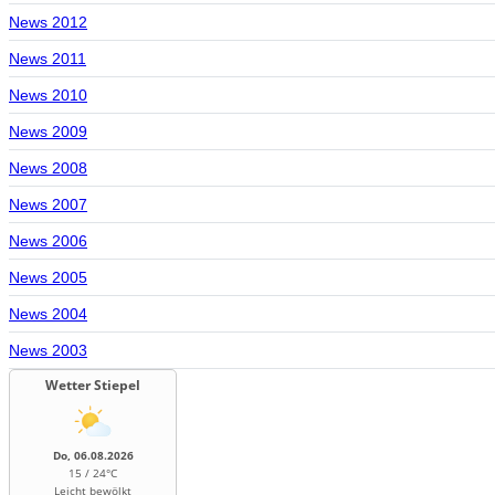
News 2012
News 2011
News 2010
News 2009
News 2008
News 2007
News 2006
News 2005
News 2004
News 2003
Wetter Stiepel
Do, 06.08.2026
15 / 24°C
Leicht bewölkt