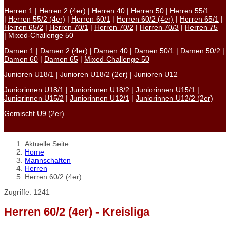
Herren 1
|
Herren 2 (4er)
|
Herren 40
|
Herren 50
|
Herren 55/1
|
Herren 55/2 (4er)
|
Herren 60/1
|
Herren 60/2 (4er)
|
Herren 65/1
|
Herren 65/2
|
Herren 70/1
|
Herren 70/2
|
Herren 70/3
|
Herren 75
|
Mixed-Challenge 50
Damen 1
|
Damen 2 (4er)
|
Damen 40
|
Damen 50/1
|
Damen 50/2
|
Damen 60
|
Damen 65
|
Mixed-Challenge 50
Junioren U18/1
|
Junioren U18/2 (2er)
|
Junioren U12
Juniorinnen U18/1
|
Juniorinnen U18/2
|
Juniorinnen U15/1
|
Juniorinnen U15/2
|
Juniorinnen U12/1
|
Juniorinnen U12/2 (2er)
Gemischt U9 (2er)
Aktuelle Seite:
Home
Mannschaften
Herren
Herren 60/2 (4er)
Zugriffe: 1241
Herren 60/2 (4er) - Kreisliga