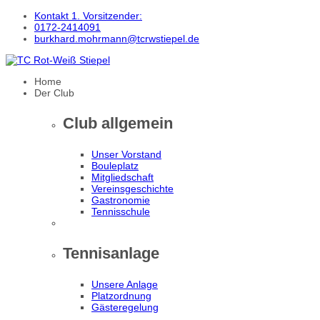
Kontakt 1. Vorsitzender:
0172-2414091
burkhard.mohrmann@tcrwstiepel.de
Home
Der Club
Club allgemein
Unser Vorstand
Bouleplatz
Mitgliedschaft
Vereinsgeschichte
Gastronomie
Tennisschule
Tennisanlage
Unsere Anlage
Platzordnung
Gästeregelung