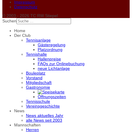
Impressum
Datenschutz
© 2003 - 2026 TC RW Stiepel
Suchen
Home
Der Club
Tennisanlage
Gästeregelung
Platzordnung
Tennishalle
Hallenpreise
FAQs zur Onlinebuchung
neue Lichtanlage
Bouleplatz
Vorstand
Mitgliedschaft
Gastronomie
Öffnungszeiten
Tennisschule
Vereinsgeschichte
News
News aktuelles Jahr
alle News seit 2003
Mannschaften
Herren