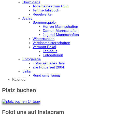
Downloads
Allgemeines zum Club
Tennis-Jahrbuch
Regelwerke
Archiv
Sommerspiele
Herren-Mannschaften
Damen-Mannschaften
Jugend-Mannschaften
Winterrunden
Vereinsmeisterschaften
Vermont Pokal
Tableaus
Fotogalerien
Fotogalerie
Fotos aktuelles Jahr
alle Fotos seit 2004
Links
Rund ums Tennis
Kalender
Platz buchen
Folgt uns auf Instagram