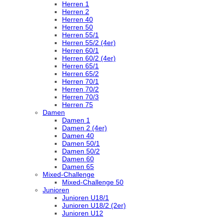
Herren 1
Herren 2
Herren 40
Herren 50
Herren 55/1
Herren 55/2 (4er)
Herren 60/1
Herren 60/2 (4er)
Herren 65/1
Herren 65/2
Herren 70/1
Herren 70/2
Herren 70/3
Herren 75
Damen
Damen 1
Damen 2 (4er)
Damen 40
Damen 50/1
Damen 50/2
Damen 60
Damen 65
Mixed-Challenge
Mixed-Challenge 50
Junioren
Junioren U18/1
Junioren U18/2 (2er)
Junioren U12