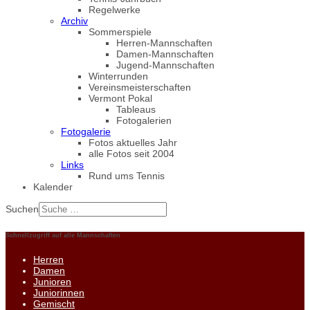
Regelwerke
Archiv
Sommerspiele
Herren-Mannschaften
Damen-Mannschaften
Jugend-Mannschaften
Winterrunden
Vereinsmeisterschaften
Vermont Pokal
Tableaus
Fotogalerien
Fotogalerie
Fotos aktuelles Jahr
alle Fotos seit 2004
Links
Rund ums Tennis
Kalender
Suchen
Schnellzugriff auf alle Mannschaften
Herren
Damen
Junioren
Juniorinnen
Gemischt