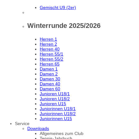
Gemischt U9 (2er)
Winterrunde 2025/2026
Herren 1
Herren 2
Herren 40
Herren 55/1
Herren 55/2
Herren 65
Damen 1
Damen 2
Damen 30
Damen 40
Damen 60
Junioren U18/1
Junioren U18/2
Junioren U15
Juniorinnen U18/1
Juniorinnen U18/2
Juniorinnen U15
Service
Downloads
Allgemeines zum Club
Tennis-Jahrbuch