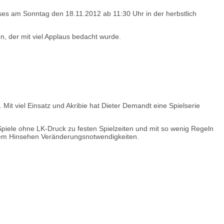
ses am Sonntag den 18.11.2012 ab 11:30 Uhr in der herbstlich
, der mit viel Applaus bedacht wurde.
it viel Einsatz und Akribie hat Dieter Demandt eine Spielserie
iele ohne LK-Druck zu festen Spielzeiten und mit so wenig Regeln
uerem Hinsehen Veränderungsnotwendigkeiten.