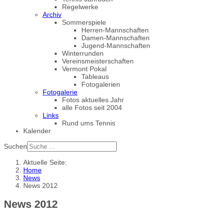
Regelwerke
Archiv
Sommerspiele
Herren-Mannschaften
Damen-Mannschaften
Jugend-Mannschaften
Winterrunden
Vereinsmeisterschaften
Vermont Pokal
Tableaus
Fotogalerien
Fotogalerie
Fotos aktuelles Jahr
alle Fotos seit 2004
Links
Rund ums Tennis
Kalender
Suchen
Aktuelle Seite:
Home
News
News 2012
News 2012