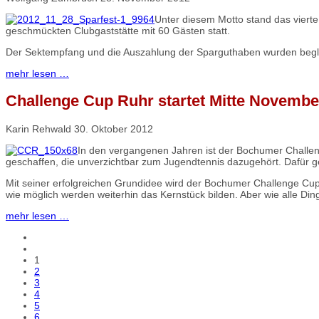
Unter diesem Motto stand das viert
geschmückten Clubgaststätte mit 60 Gästen statt.
Der Sektempfang und die Auszahlung der Sparguthaben wurden beglei
mehr lesen …
Challenge Cup Ruhr startet Mitte Novembe
Karin Rehwald
30. Oktober 2012
In den vergangenen Jahren ist der Bochumer Challeng
geschaffen, die unverzichtbar zum Jugendtennis dazugehört. Dafür g
Mit seiner erfolgreichen Grundidee wird der Bochumer Challenge Cu
wie möglich werden weiterhin das Kernstück bilden. Aber wie alle D
mehr lesen …
1
2
3
4
5
6