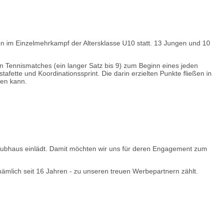
n im Einzelmehrkampf der Altersklasse U10 statt. 13 Jungen und 10
 Tennismatches (ein langer Satz bis 9) zum Beginn eines jeden
fette und Koordinationssprint. Die darin erzielten Punkte fließen in
den kann.
lubhaus einlädt. Damit möchten wir uns für deren Engagement zum
ämlich seit 16 Jahren - zu unseren treuen Werbepartnern zählt.