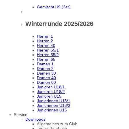
Gemischt U9 (2er)
Winterrunde 2025/2026
Herren 1
Herren 2
Herren 40
Herren 55/1
Herren 55/2
Herren 65
Damen 1
Damen 2
Damen 30
Damen 40
Damen 60
Junioren U18/1
Junioren U18/2
Junioren U15
Juniorinnen U18/1
Juniorinnen U18/2
Juniorinnen U15
Service
Downloads
Allgemeines zum Club
Tennis-Jahrbuch