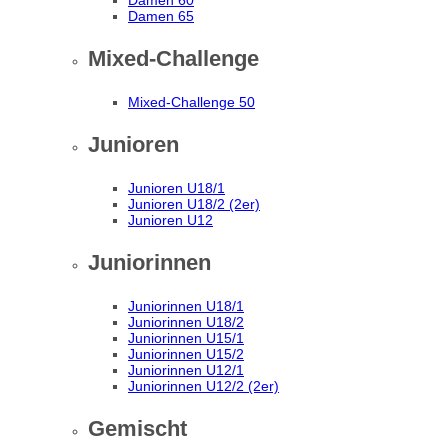
Damen 60
Damen 65
Mixed-Challenge
Mixed-Challenge 50
Junioren
Junioren U18/1
Junioren U18/2 (2er)
Junioren U12
Juniorinnen
Juniorinnen U18/1
Juniorinnen U18/2
Juniorinnen U15/1
Juniorinnen U15/2
Juniorinnen U12/1
Juniorinnen U12/2 (2er)
Gemischt