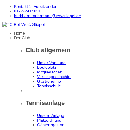
Kontakt 1. Vorsitzender:
0172-2414091
burkhard.mohrmann@tcrwstiepel.de
Home
Der Club
Club allgemein
Unser Vorstand
Bouleplatz
Mitgliedschaft
Vereinsgeschichte
Gastronomie
Tennisschule
Tennisanlage
Unsere Anlage
Platzordnung
Gästeregelung