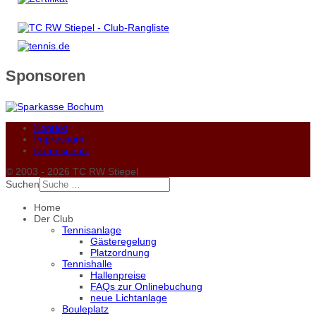
Sponsoren
Kontakt
Impressum
Datenschutz
© 2003 - 2026 TC RW Stiepel
Suchen
Home
Der Club
Tennisanlage
Gästeregelung
Platzordnung
Tennishalle
Hallenpreise
FAQs zur Onlinebuchung
neue Lichtanlage
Bouleplatz