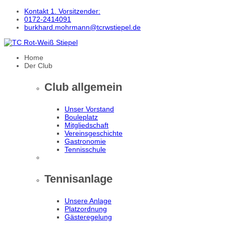
Kontakt 1. Vorsitzender:
0172-2414091
burkhard.mohrmann@tcrwstiepel.de
Home
Der Club
Club allgemein
Unser Vorstand
Bouleplatz
Mitgliedschaft
Vereinsgeschichte
Gastronomie
Tennisschule
Tennisanlage
Unsere Anlage
Platzordnung
Gästeregelung