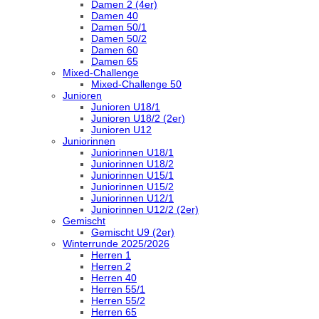
Damen 2 (4er)
Damen 40
Damen 50/1
Damen 50/2
Damen 60
Damen 65
Mixed-Challenge
Mixed-Challenge 50
Junioren
Junioren U18/1
Junioren U18/2 (2er)
Junioren U12
Juniorinnen
Juniorinnen U18/1
Juniorinnen U18/2
Juniorinnen U15/1
Juniorinnen U15/2
Juniorinnen U12/1
Juniorinnen U12/2 (2er)
Gemischt
Gemischt U9 (2er)
Winterrunde 2025/2026
Herren 1
Herren 2
Herren 40
Herren 55/1
Herren 55/2
Herren 65