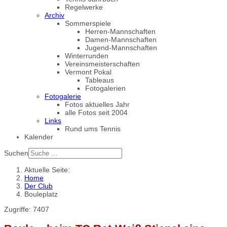
Regelwerke
Archiv
Sommerspiele
Herren-Mannschaften
Damen-Mannschaften
Jugend-Mannschaften
Winterrunden
Vereinsmeisterschaften
Vermont Pokal
Tableaus
Fotogalerien
Fotogalerie
Fotos aktuelles Jahr
alle Fotos seit 2004
Links
Rund ums Tennis
Kalender
Suchen
Aktuelle Seite:
Home
Der Club
Bouleplatz
Zugriffe: 7407