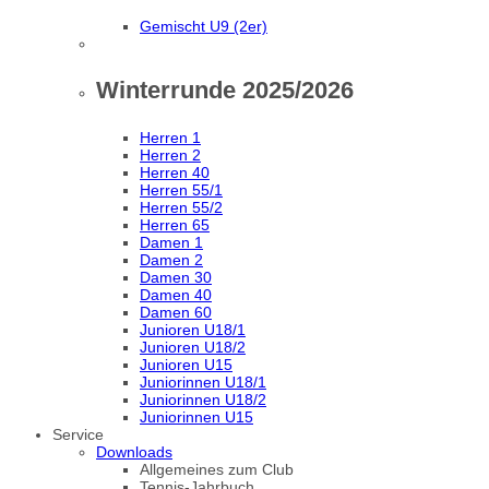
Gemischt U9 (2er)
Winterrunde 2025/2026
Herren 1
Herren 2
Herren 40
Herren 55/1
Herren 55/2
Herren 65
Damen 1
Damen 2
Damen 30
Damen 40
Damen 60
Junioren U18/1
Junioren U18/2
Junioren U15
Juniorinnen U18/1
Juniorinnen U18/2
Juniorinnen U15
Service
Downloads
Allgemeines zum Club
Tennis-Jahrbuch