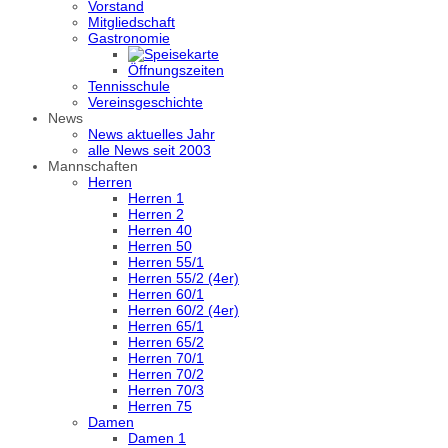
Vorstand
Mitgliedschaft
Gastronomie
Öffnungszeiten
Tennisschule
Vereinsgeschichte
News
News aktuelles Jahr
alle News seit 2003
Mannschaften
Herren
Herren 1
Herren 2
Herren 40
Herren 50
Herren 55/1
Herren 55/2 (4er)
Herren 60/1
Herren 60/2 (4er)
Herren 65/1
Herren 65/2
Herren 70/1
Herren 70/2
Herren 70/3
Herren 75
Damen
Damen 1