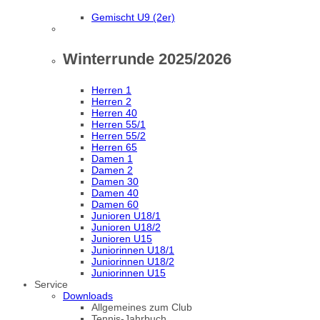
Gemischt U9 (2er)
Winterrunde 2025/2026
Herren 1
Herren 2
Herren 40
Herren 55/1
Herren 55/2
Herren 65
Damen 1
Damen 2
Damen 30
Damen 40
Damen 60
Junioren U18/1
Junioren U18/2
Junioren U15
Juniorinnen U18/1
Juniorinnen U18/2
Juniorinnen U15
Service
Downloads
Allgemeines zum Club
Tennis-Jahrbuch