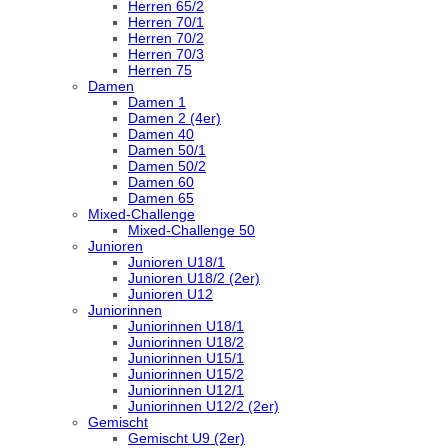
Herren 65/2
Herren 70/1
Herren 70/2
Herren 70/3
Herren 75
Damen
Damen 1
Damen 2 (4er)
Damen 40
Damen 50/1
Damen 50/2
Damen 60
Damen 65
Mixed-Challenge
Mixed-Challenge 50
Junioren
Junioren U18/1
Junioren U18/2 (2er)
Junioren U12
Juniorinnen
Juniorinnen U18/1
Juniorinnen U18/2
Juniorinnen U15/1
Juniorinnen U15/2
Juniorinnen U12/1
Juniorinnen U12/2 (2er)
Gemischt
Gemischt U9 (2er)