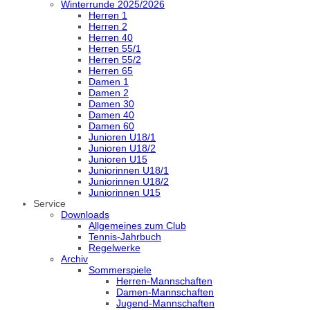
Winterrunde 2025/2026
Herren 1
Herren 2
Herren 40
Herren 55/1
Herren 55/2
Herren 65
Damen 1
Damen 2
Damen 30
Damen 40
Damen 60
Junioren U18/1
Junioren U18/2
Junioren U15
Juniorinnen U18/1
Juniorinnen U18/2
Juniorinnen U15
Service
Downloads
Allgemeines zum Club
Tennis-Jahrbuch
Regelwerke
Archiv
Sommerspiele
Herren-Mannschaften
Damen-Mannschaften
Jugend-Mannschaften