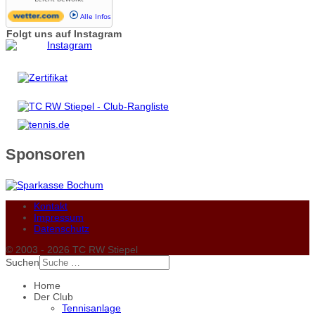
Alle Infos
Folgt uns auf Instagram
Sponsoren
Kontakt
Impressum
Datenschutz
© 2003 - 2026 TC RW Stiepel
Suchen
Home
Der Club
Tennisanlage