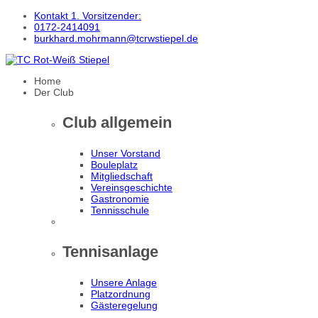
Kontakt 1. Vorsitzender:
0172-2414091
burkhard.mohrmann@tcrwstiepel.de
Home
Der Club
Club allgemein
Unser Vorstand
Bouleplatz
Mitgliedschaft
Vereinsgeschichte
Gastronomie
Tennisschule
Tennisanlage
Unsere Anlage
Platzordnung
Gästeregelung