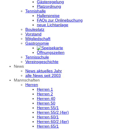
Gästeregelung
Platzordnung
Tennishalle
Hallenpreise
FAQs zur Onlinebuchung
neue Lichtanlage
Bouleplatz
Vorstand
Mitgliedschaft
Gastronomie
Öffnungszeiten
Tennisschule
Vereinsgeschichte
News
News aktuelles Jahr
alle News seit 2003
Mannschaften
Herren
Herren 1
Herren 2
Herren 40
Herren 50
Herren 55/1
Herren 55/2 (4er)
Herren 60/1
Herren 60/2 (4er)
Herren 65/1