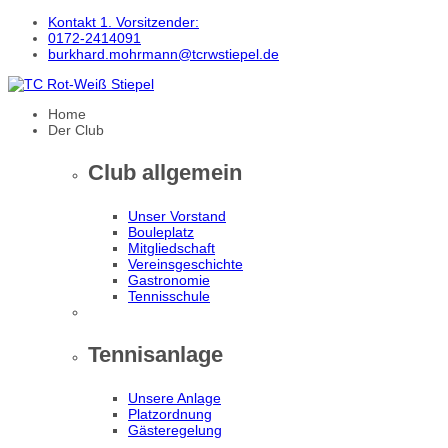
Kontakt 1. Vorsitzender:
0172-2414091
burkhard.mohrmann@tcrwstiepel.de
Home
Der Club
Club allgemein
Unser Vorstand
Bouleplatz
Mitgliedschaft
Vereinsgeschichte
Gastronomie
Tennisschule
Tennisanlage
Unsere Anlage
Platzordnung
Gästeregelung