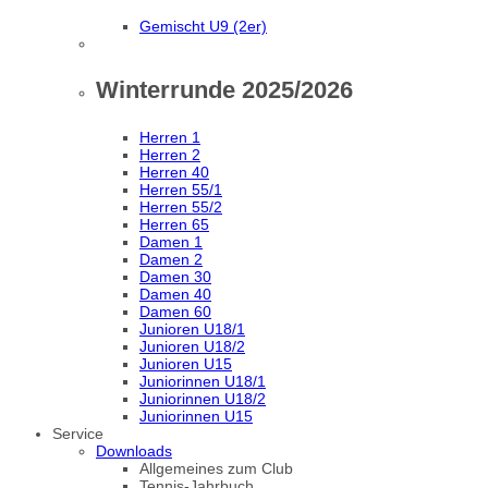
Gemischt U9 (2er)
Winterrunde 2025/2026
Herren 1
Herren 2
Herren 40
Herren 55/1
Herren 55/2
Herren 65
Damen 1
Damen 2
Damen 30
Damen 40
Damen 60
Junioren U18/1
Junioren U18/2
Junioren U15
Juniorinnen U18/1
Juniorinnen U18/2
Juniorinnen U15
Service
Downloads
Allgemeines zum Club
Tennis-Jahrbuch