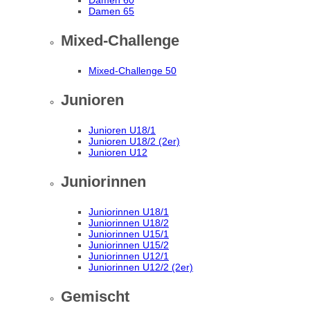
Damen 60
Damen 65
Mixed-Challenge
Mixed-Challenge 50
Junioren
Junioren U18/1
Junioren U18/2 (2er)
Junioren U12
Juniorinnen
Juniorinnen U18/1
Juniorinnen U18/2
Juniorinnen U15/1
Juniorinnen U15/2
Juniorinnen U12/1
Juniorinnen U12/2 (2er)
Gemischt