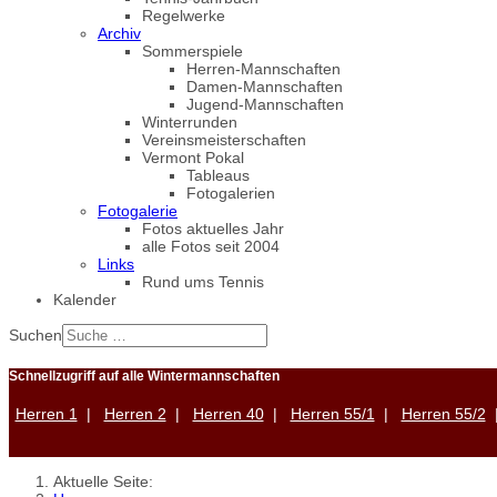
Regelwerke
Archiv
Sommerspiele
Herren-Mannschaften
Damen-Mannschaften
Jugend-Mannschaften
Winterrunden
Vereinsmeisterschaften
Vermont Pokal
Tableaus
Fotogalerien
Fotogalerie
Fotos aktuelles Jahr
alle Fotos seit 2004
Links
Rund ums Tennis
Kalender
Suchen
Schnellzugriff auf alle Wintermannschaften
Herren 1
|
Herren 2
|
Herren 40
|
Herren 55/1
|
Herren 55/2
Aktuelle Seite: