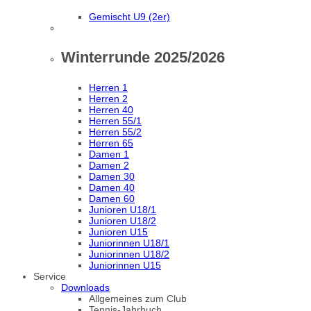
Gemischt U9 (2er)
Winterrunde 2025/2026
Herren 1
Herren 2
Herren 40
Herren 55/1
Herren 55/2
Herren 65
Damen 1
Damen 2
Damen 30
Damen 40
Damen 60
Junioren U18/1
Junioren U18/2
Junioren U15
Juniorinnen U18/1
Juniorinnen U18/2
Juniorinnen U15
Service
Downloads
Allgemeines zum Club
Tennis-Jahrbuch