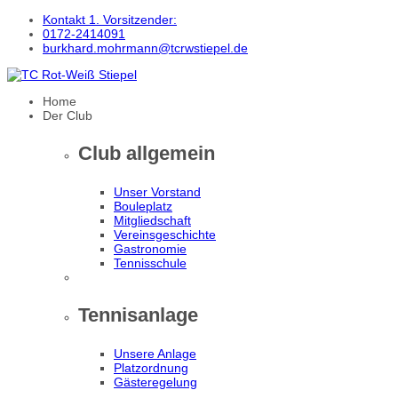
Kontakt 1. Vorsitzender:
0172-2414091
burkhard.mohrmann@tcrwstiepel.de
Home
Der Club
Club allgemein
Unser Vorstand
Bouleplatz
Mitgliedschaft
Vereinsgeschichte
Gastronomie
Tennisschule
Tennisanlage
Unsere Anlage
Platzordnung
Gästeregelung