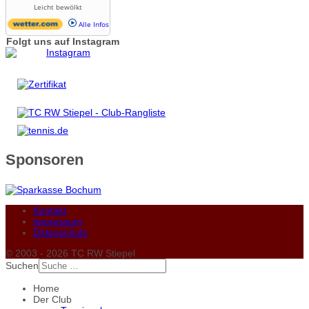
Leicht bewölkt
Alle Infos
Folgt uns auf Instagram
Sponsoren
Kontakt
Impressum
Datenschutz
© 2003 - 2026 TC RW Stiepel
Suchen
Home
Der Club