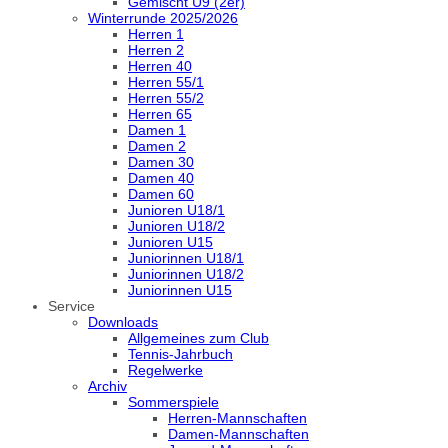
Gemischt U9 (2er)
Winterrunde 2025/2026
Herren 1
Herren 2
Herren 40
Herren 55/1
Herren 55/2
Herren 65
Damen 1
Damen 2
Damen 30
Damen 40
Damen 60
Junioren U18/1
Junioren U18/2
Junioren U15
Juniorinnen U18/1
Juniorinnen U18/2
Juniorinnen U15
Service
Downloads
Allgemeines zum Club
Tennis-Jahrbuch
Regelwerke
Archiv
Sommerspiele
Herren-Mannschaften
Damen-Mannschaften