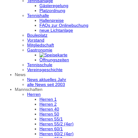
Tennisanlage
Gästeregelung
Platzordnung
Tennishalle
Hallenpreise
FAQs zur Onlinebuchung
neue Lichtanlage
Bouleplatz
Vorstand
Mitgliedschaft
Gastronomie
Öffnungszeiten
Tennisschule
Vereinsgeschichte
News
News aktuelles Jahr
alle News seit 2003
Mannschaften
Herren
Herren 1
Herren 2
Herren 40
Herren 50
Herren 55/1
Herren 55/2 (4er)
Herren 60/1
Herren 60/2 (4er)