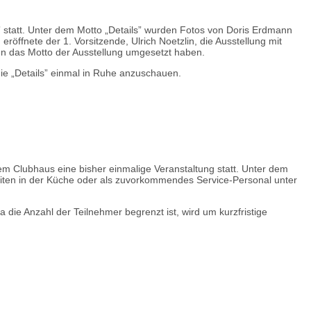
 statt. Unter dem Motto „Details” wurden Fotos von Doris Erdmann
röffnete der 1. Vorsitzende, Ulrich Noetzlin, die Ausstellung mit
en das Motto der Ausstellung umgesetzt haben.
ie „Details” einmal in Ruhe anzuschauen.
em Clubhaus eine bisher einmalige Veranstaltung statt. Unter dem
eiten in der Küche oder als zuvorkommendes Service-Personal unter
die Anzahl der Teilnehmer begrenzt ist, wird um kurzfristige