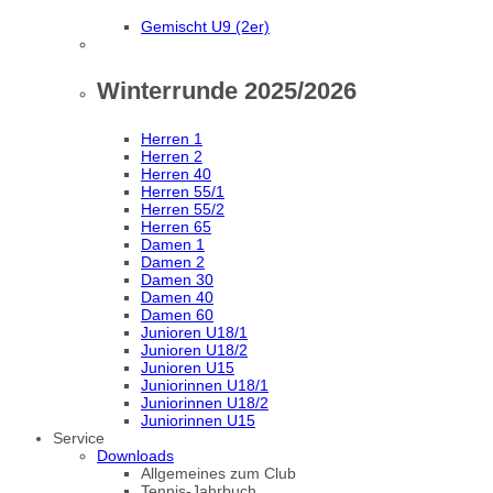
Gemischt U9 (2er)
Winterrunde 2025/2026
Herren 1
Herren 2
Herren 40
Herren 55/1
Herren 55/2
Herren 65
Damen 1
Damen 2
Damen 30
Damen 40
Damen 60
Junioren U18/1
Junioren U18/2
Junioren U15
Juniorinnen U18/1
Juniorinnen U18/2
Juniorinnen U15
Service
Downloads
Allgemeines zum Club
Tennis-Jahrbuch