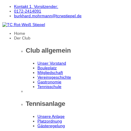
Kontakt 1. Vorsitzender:
0172-2414091
burkhard.mohrmann@tcrwstiepel.de
Home
Der Club
Club allgemein
Unser Vorstand
Bouleplatz
Mitgliedschaft
Vereinsgeschichte
Gastronomie
Tennisschule
Tennisanlage
Unsere Anlage
Platzordnung
Gästeregelung