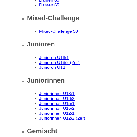
Damen 60
Damen 65
Mixed-Challenge
Mixed-Challenge 50
Junioren
Junioren U18/1
Junioren U18/2 (2er)
Junioren U12
Juniorinnen
Juniorinnen U18/1
Juniorinnen U18/2
Juniorinnen U15/1
Juniorinnen U15/2
Juniorinnen U12/1
Juniorinnen U12/2 (2er)
Gemischt