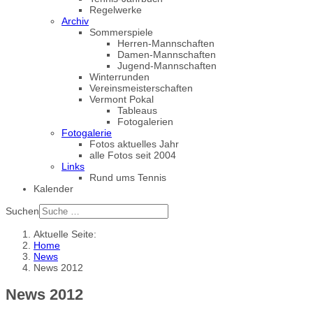
Regelwerke
Archiv
Sommerspiele
Herren-Mannschaften
Damen-Mannschaften
Jugend-Mannschaften
Winterrunden
Vereinsmeisterschaften
Vermont Pokal
Tableaus
Fotogalerien
Fotogalerie
Fotos aktuelles Jahr
alle Fotos seit 2004
Links
Rund ums Tennis
Kalender
Suchen
Aktuelle Seite:
Home
News
News 2012
News 2012