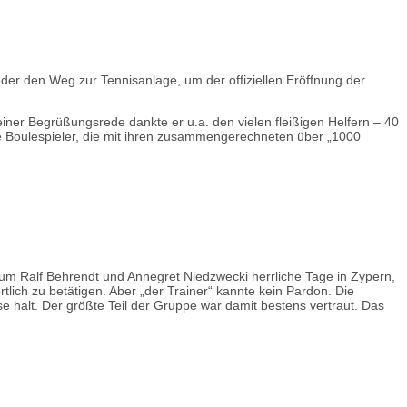
der den Weg zur Tennisanlage, um der offiziellen Eröffnung der
einer Begrüßungsrede dankte er u.a. den vielen fleißigen Helfern – 40
ie Boulespieler, die mit ihren zusammengerechneten über „1000
um Ralf Behrendt und Annegret Niedzwecki herrliche Tage in Zypern,
lich zu betätigen. Aber „der Trainer“ kannte kein Pardon. Die
 halt. Der größte Teil der Gruppe war damit bestens vertraut. Das