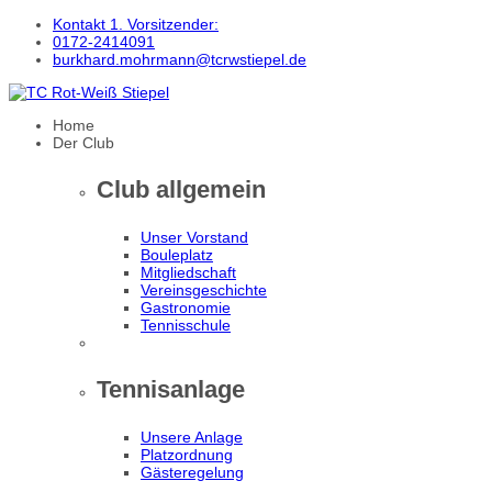
Kontakt 1. Vorsitzender:
0172-2414091
burkhard.mohrmann@tcrwstiepel.de
Home
Der Club
Club allgemein
Unser Vorstand
Bouleplatz
Mitgliedschaft
Vereinsgeschichte
Gastronomie
Tennisschule
Tennisanlage
Unsere Anlage
Platzordnung
Gästeregelung