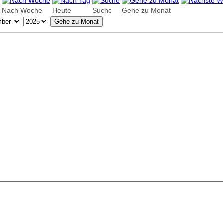
Nach Woche
Heute
Suche
Gehe zu Monat
Gehe zu Monat