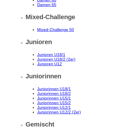
Damen 60
Damen 65
Mixed-Challenge
Mixed-Challenge 50
Junioren
Junioren U18/1
Junioren U18/2 (2er)
Junioren U12
Juniorinnen
Juniorinnen U18/1
Juniorinnen U18/2
Juniorinnen U15/1
Juniorinnen U15/2
Juniorinnen U12/1
Juniorinnen U12/2 (2er)
Gemischt