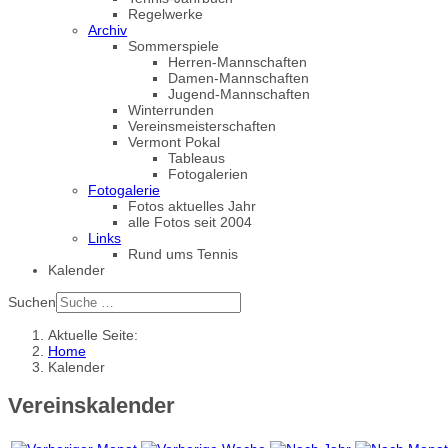
Regelwerke
Archiv
Sommerspiele
Herren-Mannschaften
Damen-Mannschaften
Jugend-Mannschaften
Winterrunden
Vereinsmeisterschaften
Vermont Pokal
Tableaus
Fotogalerien
Fotogalerie
Fotos aktuelles Jahr
alle Fotos seit 2004
Links
Rund ums Tennis
Kalender
Suchen
Aktuelle Seite:
Home
Kalender
Vereinskalender