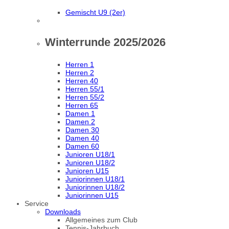
Gemischt U9 (2er)
Winterrunde 2025/2026
Herren 1
Herren 2
Herren 40
Herren 55/1
Herren 55/2
Herren 65
Damen 1
Damen 2
Damen 30
Damen 40
Damen 60
Junioren U18/1
Junioren U18/2
Junioren U15
Juniorinnen U18/1
Juniorinnen U18/2
Juniorinnen U15
Service
Downloads
Allgemeines zum Club
Tennis-Jahrbuch