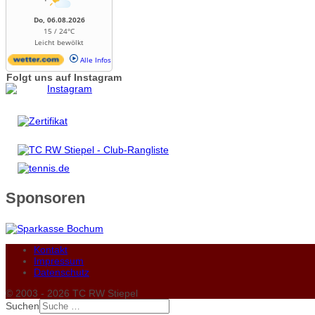
Do, 06.08.2026
15 / 24°C
Leicht bewölkt
Alle Infos
Folgt uns auf Instagram
Sponsoren
Kontakt
Impressum
Datenschutz
© 2003 - 2026 TC RW Stiepel
Suchen