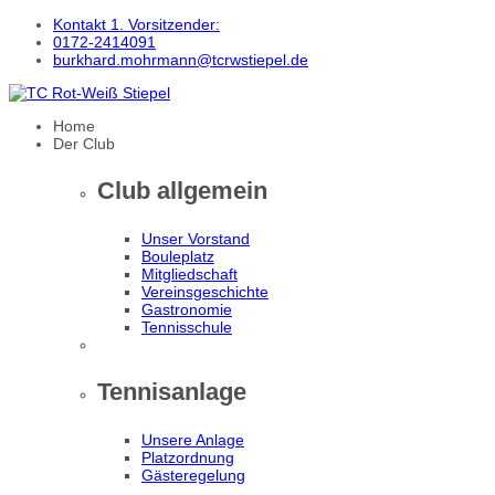
Kontakt 1. Vorsitzender:
0172-2414091
burkhard.mohrmann@tcrwstiepel.de
Home
Der Club
Club allgemein
Unser Vorstand
Bouleplatz
Mitgliedschaft
Vereinsgeschichte
Gastronomie
Tennisschule
Tennisanlage
Unsere Anlage
Platzordnung
Gästeregelung