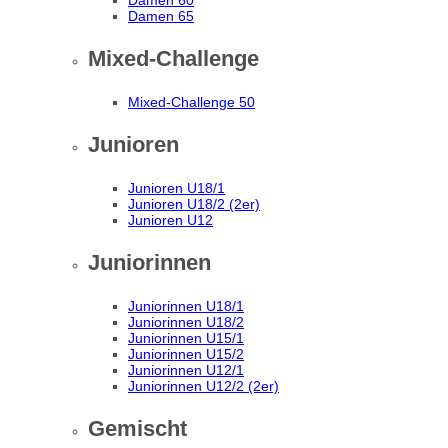
Damen 60
Damen 65
Mixed-Challenge
Mixed-Challenge 50
Junioren
Junioren U18/1
Junioren U18/2 (2er)
Junioren U12
Juniorinnen
Juniorinnen U18/1
Juniorinnen U18/2
Juniorinnen U15/1
Juniorinnen U15/2
Juniorinnen U12/1
Juniorinnen U12/2 (2er)
Gemischt