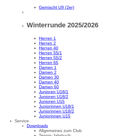
Gemischt U9 (2er)
Winterrunde 2025/2026
Herren 1
Herren 2
Herren 40
Herren 55/1
Herren 55/2
Herren 65
Damen 1
Damen 2
Damen 30
Damen 40
Damen 60
Junioren U18/1
Junioren U18/2
Junioren U15
Juniorinnen U18/1
Juniorinnen U18/2
Juniorinnen U15
Service
Downloads
Allgemeines zum Club
Tennis-Jahrbuch