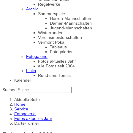
Regelwerke
Archiv
Sommerspiele
Herren-Mannschaften
Damen-Mannschaften
Jugend-Mannschaften
Winterrunden
Vereinsmeisterschaften
Vermont Pokal
Tableaus
Fotogalerien
Fotogalerie
Fotos aktuelles Jahr
alle Fotos seit 2004
Links
Rund ums Tennis
Kalender
Suchen
Aktuelle Seite:
Home
Service
Fotogalerie
Fotos aktuelles Jahr
Darts-Turnier