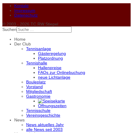
Kontakt
Impressum
Datenschutz
© 2003 - 2026 TC RW Stiepel
Suchen
Home
Der Club
Tennisanlage
Gästeregelung
Platzordnung
Tennishalle
Hallenpreise
FAQs zur Onlinebuchung
neue Lichtanlage
Bouleplatz
Vorstand
Mitgliedschaft
Gastronomie
Öffnungszeiten
Tennisschule
Vereinsgeschichte
News
News aktuelles Jahr
alle News seit 2003