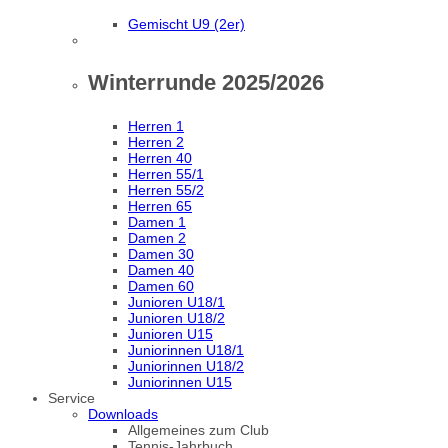
Gemischt U9 (2er)
Winterrunde 2025/2026
Herren 1
Herren 2
Herren 40
Herren 55/1
Herren 55/2
Herren 65
Damen 1
Damen 2
Damen 30
Damen 40
Damen 60
Junioren U18/1
Junioren U18/2
Junioren U15
Juniorinnen U18/1
Juniorinnen U18/2
Juniorinnen U15
Service
Downloads
Allgemeines zum Club
Tennis-Jahrbuch