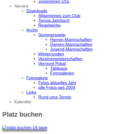
Juniorinnen U15
Service
Downloads
Allgemeines zum Club
Tennis-Jahrbuch
Regelwerke
Archiv
Sommerspiele
Herren-Mannschaften
Damen-Mannschaften
Jugend-Mannschaften
Winterrunden
Vereinsmeisterschaften
Vermont Pokal
Tableaus
Fotogalerien
Fotogalerie
Fotos aktuelles Jahr
alle Fotos seit 2004
Links
Rund ums Tennis
Kalender
Platz buchen