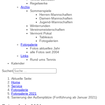
Regelwerke
Archiv
Sommerspiele
Herren-Mannschaften
Damen-Mannschaften
Jugend-Mannschaften
Winterrunden
Vereinsmeisterschaften
Vermont Pokal
Tableaus
Fotogalerien
Fotogalerie
Fotos aktuelles Jahr
alle Fotos seit 2004
Links
Rund ums Tennis
Kalender
Suchen
Aktuelle Seite:
Home
Service
Fotogalerie
Fotogalerie 2021
Sanierung der Außenplätze (Fortführung ab Januar 2021)