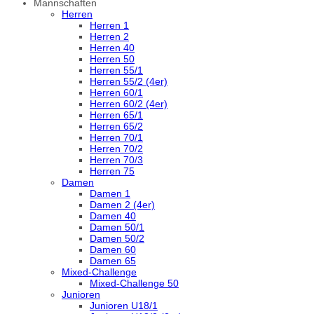
Mannschaften
Herren
Herren 1
Herren 2
Herren 40
Herren 50
Herren 55/1
Herren 55/2 (4er)
Herren 60/1
Herren 60/2 (4er)
Herren 65/1
Herren 65/2
Herren 70/1
Herren 70/2
Herren 70/3
Herren 75
Damen
Damen 1
Damen 2 (4er)
Damen 40
Damen 50/1
Damen 50/2
Damen 60
Damen 65
Mixed-Challenge
Mixed-Challenge 50
Junioren
Junioren U18/1