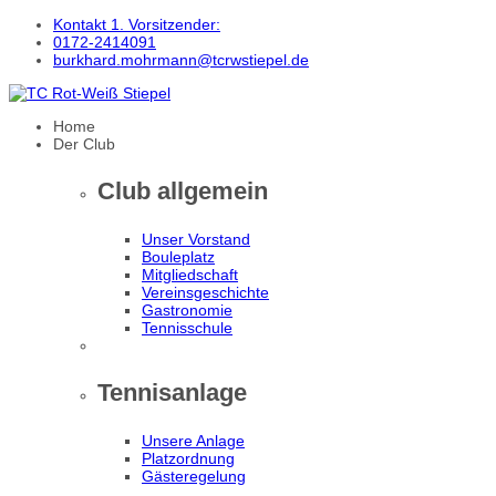
Kontakt 1. Vorsitzender:
0172-2414091
burkhard.mohrmann@tcrwstiepel.de
Home
Der Club
Club allgemein
Unser Vorstand
Bouleplatz
Mitgliedschaft
Vereinsgeschichte
Gastronomie
Tennisschule
Tennisanlage
Unsere Anlage
Platzordnung
Gästeregelung