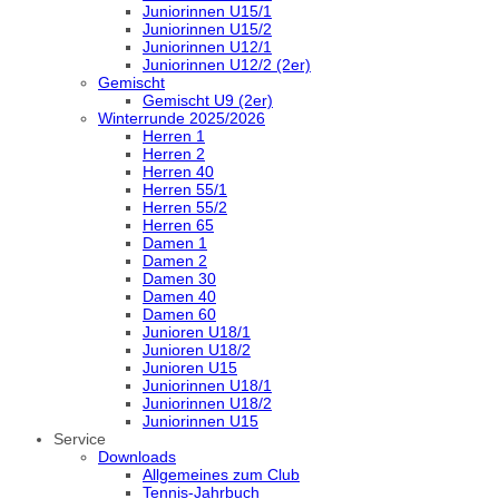
Juniorinnen U15/1
Juniorinnen U15/2
Juniorinnen U12/1
Juniorinnen U12/2 (2er)
Gemischt
Gemischt U9 (2er)
Winterrunde 2025/2026
Herren 1
Herren 2
Herren 40
Herren 55/1
Herren 55/2
Herren 65
Damen 1
Damen 2
Damen 30
Damen 40
Damen 60
Junioren U18/1
Junioren U18/2
Junioren U15
Juniorinnen U18/1
Juniorinnen U18/2
Juniorinnen U15
Service
Downloads
Allgemeines zum Club
Tennis-Jahrbuch