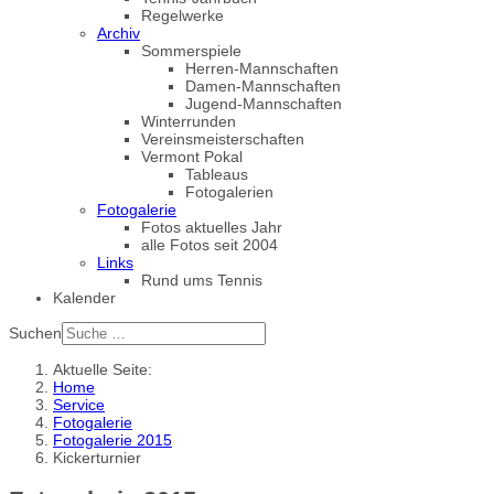
Regelwerke
Archiv
Sommerspiele
Herren-Mannschaften
Damen-Mannschaften
Jugend-Mannschaften
Winterrunden
Vereinsmeisterschaften
Vermont Pokal
Tableaus
Fotogalerien
Fotogalerie
Fotos aktuelles Jahr
alle Fotos seit 2004
Links
Rund ums Tennis
Kalender
Suchen
Aktuelle Seite:
Home
Service
Fotogalerie
Fotogalerie 2015
Kickerturnier