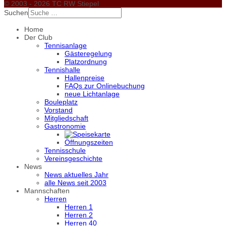
© 2003 - 2026 TC RW Stiepel
Suchen
Home
Der Club
Tennisanlage
Gästeregelung
Platzordnung
Tennishalle
Hallenpreise
FAQs zur Onlinebuchung
neue Lichtanlage
Bouleplatz
Vorstand
Mitgliedschaft
Gastronomie
Öffnungszeiten
Tennisschule
Vereinsgeschichte
News
News aktuelles Jahr
alle News seit 2003
Mannschaften
Herren
Herren 1
Herren 2
Herren 40