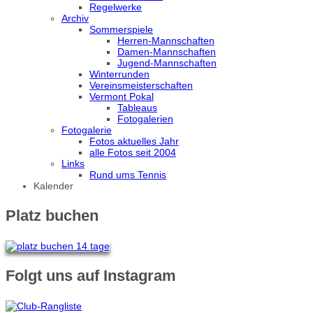
Regelwerke
Archiv
Sommerspiele
Herren-Mannschaften
Damen-Mannschaften
Jugend-Mannschaften
Winterrunden
Vereinsmeisterschaften
Vermont Pokal
Tableaus
Fotogalerien
Fotogalerie
Fotos aktuelles Jahr
alle Fotos seit 2004
Links
Rund ums Tennis
Kalender
Platz buchen
Folgt uns auf Instagram