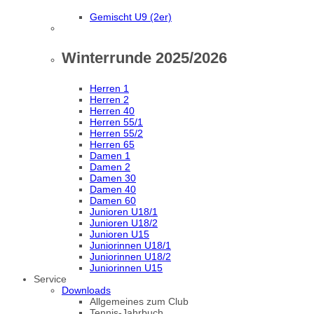
Gemischt U9 (2er)
Winterrunde 2025/2026
Herren 1
Herren 2
Herren 40
Herren 55/1
Herren 55/2
Herren 65
Damen 1
Damen 2
Damen 30
Damen 40
Damen 60
Junioren U18/1
Junioren U18/2
Junioren U15
Juniorinnen U18/1
Juniorinnen U18/2
Juniorinnen U15
Service
Downloads
Allgemeines zum Club
Tennis-Jahrbuch