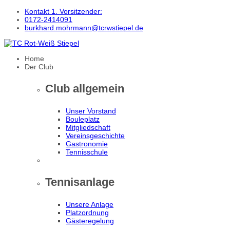
Kontakt 1. Vorsitzender:
0172-2414091
burkhard.mohrmann@tcrwstiepel.de
Home
Der Club
Club allgemein
Unser Vorstand
Bouleplatz
Mitgliedschaft
Vereinsgeschichte
Gastronomie
Tennisschule
Tennisanlage
Unsere Anlage
Platzordnung
Gästeregelung