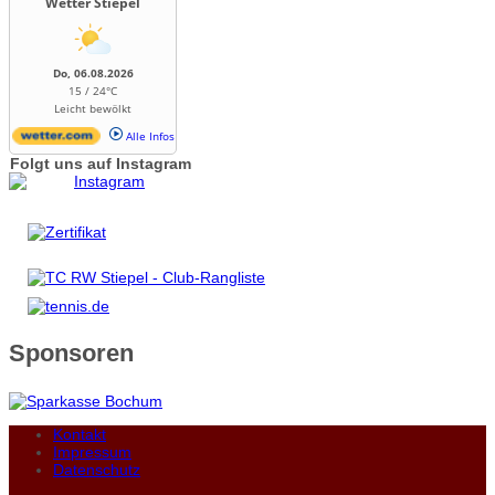
Wetter Stiepel
Do, 06.08.2026
15 / 24°C
Leicht bewölkt
Alle Infos
Folgt uns auf Instagram
Sponsoren
Kontakt
Impressum
Datenschutz