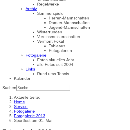
Regelwerke
Archiv
Sommerspiele
Herren-Mannschaften
Damen-Mannschaften
Jugend-Mannschaften
Winterrunden
Vereinsmeisterschaften
Vermont Pokal
Tableaus
Fotogalerien
Fotogalerie
Fotos aktuelles Jahr
alle Fotos seit 2004
Links
Rund ums Tennis
Kalender
Suchen
Aktuelle Seite:
Home
Service
Fotogalerie
Fotogalerie 2013
Sportfest am 01. Mai