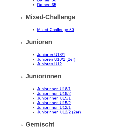
Damen 60
Damen 65
Mixed-Challenge
Mixed-Challenge 50
Junioren
Junioren U18/1
Junioren U18/2 (2er)
Junioren U12
Juniorinnen
Juniorinnen U18/1
Juniorinnen U18/2
Juniorinnen U15/1
Juniorinnen U15/2
Juniorinnen U12/1
Juniorinnen U12/2 (2er)
Gemischt