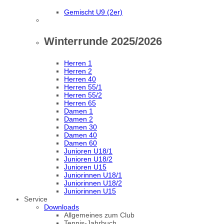
Gemischt U9 (2er)
Winterrunde 2025/2026
Herren 1
Herren 2
Herren 40
Herren 55/1
Herren 55/2
Herren 65
Damen 1
Damen 2
Damen 30
Damen 40
Damen 60
Junioren U18/1
Junioren U18/2
Junioren U15
Juniorinnen U18/1
Juniorinnen U18/2
Juniorinnen U15
Service
Downloads
Allgemeines zum Club
Tennis-Jahrbuch