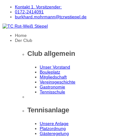
Kontakt 1. Vorsitzender:
0172-2414091
burkhard.mohrmann@tcrwstiepel.de
Home
Der Club
Club allgemein
Unser Vorstand
Bouleplatz
Mitgliedschaft
Vereinsgeschichte
Gastronomie
Tennisschule
Tennisanlage
Unsere Anlage
Platzordnung
Gästeregelung