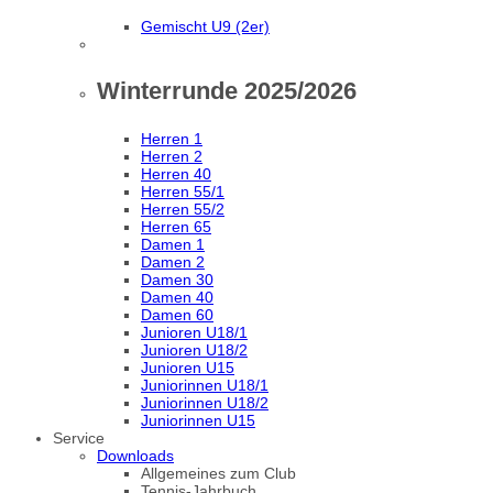
Gemischt U9 (2er)
Winterrunde 2025/2026
Herren 1
Herren 2
Herren 40
Herren 55/1
Herren 55/2
Herren 65
Damen 1
Damen 2
Damen 30
Damen 40
Damen 60
Junioren U18/1
Junioren U18/2
Junioren U15
Juniorinnen U18/1
Juniorinnen U18/2
Juniorinnen U15
Service
Downloads
Allgemeines zum Club
Tennis-Jahrbuch