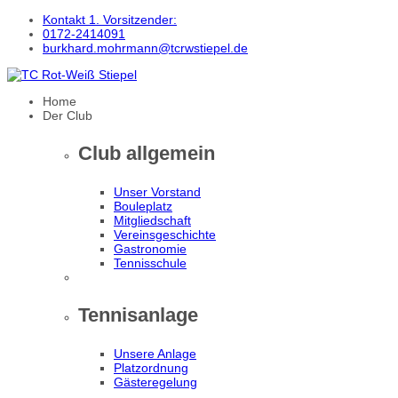
Kontakt 1. Vorsitzender:
0172-2414091
burkhard.mohrmann@tcrwstiepel.de
Home
Der Club
Club allgemein
Unser Vorstand
Bouleplatz
Mitgliedschaft
Vereinsgeschichte
Gastronomie
Tennisschule
Tennisanlage
Unsere Anlage
Platzordnung
Gästeregelung