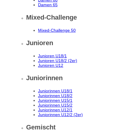
Damen 60
Damen 65
Mixed-Challenge
Mixed-Challenge 50
Junioren
Junioren U18/1
Junioren U18/2 (2er)
Junioren U12
Juniorinnen
Juniorinnen U18/1
Juniorinnen U18/2
Juniorinnen U15/1
Juniorinnen U15/2
Juniorinnen U12/1
Juniorinnen U12/2 (2er)
Gemischt