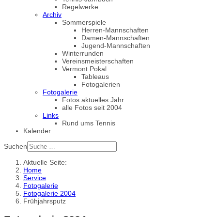
Regelwerke
Archiv
Sommerspiele
Herren-Mannschaften
Damen-Mannschaften
Jugend-Mannschaften
Winterrunden
Vereinsmeisterschaften
Vermont Pokal
Tableaus
Fotogalerien
Fotogalerie
Fotos aktuelles Jahr
alle Fotos seit 2004
Links
Rund ums Tennis
Kalender
Suchen
Aktuelle Seite:
Home
Service
Fotogalerie
Fotogalerie 2004
Frühjahrsputz