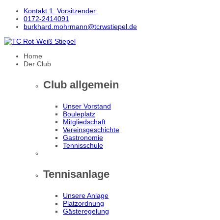
Kontakt 1. Vorsitzender:
0172-2414091
burkhard.mohrmann@tcrwstiepel.de
Home
Der Club
Club allgemein
Unser Vorstand
Bouleplatz
Mitgliedschaft
Vereinsgeschichte
Gastronomie
Tennisschule
Tennisanlage
Unsere Anlage
Platzordnung
Gästeregelung