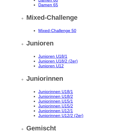
Damen 60
Damen 65
Mixed-Challenge
Mixed-Challenge 50
Junioren
Junioren U18/1
Junioren U18/2 (2er)
Junioren U12
Juniorinnen
Juniorinnen U18/1
Juniorinnen U18/2
Juniorinnen U15/1
Juniorinnen U15/2
Juniorinnen U12/1
Juniorinnen U12/2 (2er)
Gemischt