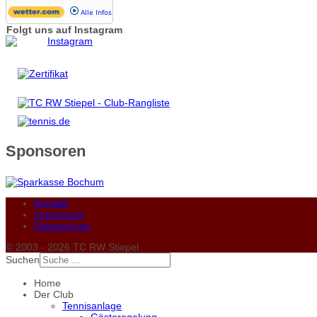
Alle Infos
Folgt uns auf Instagram
Sponsoren
Kontakt
Impressum
Datenschutz
© 2003 - 2026 TC RW Stiepel
Suchen
Home
Der Club
Tennisanlage
Gästeregelung