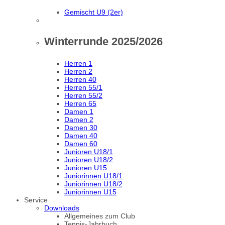
Gemischt U9 (2er)
Winterrunde 2025/2026
Herren 1
Herren 2
Herren 40
Herren 55/1
Herren 55/2
Herren 65
Damen 1
Damen 2
Damen 30
Damen 40
Damen 60
Junioren U18/1
Junioren U18/2
Junioren U15
Juniorinnen U18/1
Juniorinnen U18/2
Juniorinnen U15
Service
Downloads
Allgemeines zum Club
Tennis-Jahrbuch