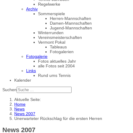
Regelwerke
Archiv
Sommerspiele
Herren-Mannschaften
Damen-Mannschaften
Jugend-Mannschaften
Winterrunden
Vereinsmeisterschaften
Vermont Pokal
Tableaus
Fotogalerien
Fotogalerie
Fotos aktuelles Jahr
alle Fotos seit 2004
Links
Rund ums Tennis
Kalender
Suchen
Aktuelle Seite:
Home
News
News 2007
Unerwarteter Rückschlag für die ersten Herren
News 2007